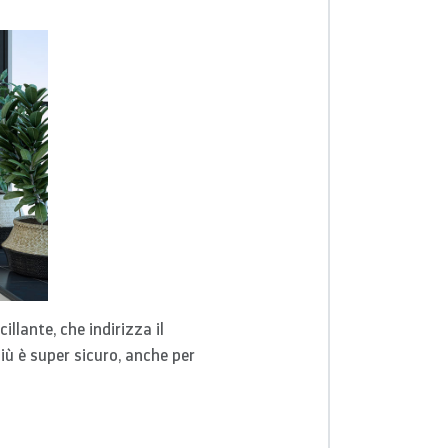
illante, che indirizza il
più è super sicuro, anche per