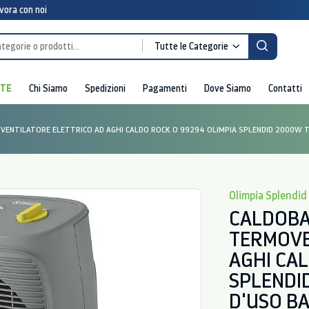
vora con noi
Tutte le Categorie
RTE
Chi Siamo
Spedizioni
Pagamenti
Dove Siamo
Contatti
ENTILATORE ELETTRICO AD AGHI CALDO ROCK O 99294 OLIMPIA SPLENDID 2000W TR
Olimpia Splendid
CALDOBA
TERMOVE
AGHI CA
SPLENDI
D'USO BA