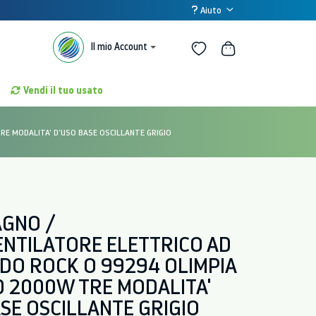
Aiuto
Il mio Account
Vendi il tuo usato
E MODALITA' D'USO BASE OSCILLANTE GRIGIO
GNO /
NTILATORE ELETTRICO AD
LDO ROCK O 99294 OLIMPIA
D 2000W TRE MODALITA'
SE OSCILLANTE GRIGIO