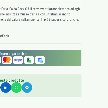
ell'aria. Caldo Rock O è il termoventilatore elettrico ad aghi
che indirizza il flusso d’aria e con un ritmo scandito,
ione del calore nell’ambiente. In più è super sicuro, anche
o.
eferiti
curo e garantito
uesto prodotto