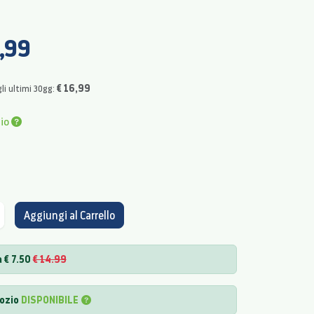
,99
€ 16,99
li ultimi 30gg:
pio
Aggiungi al Carrello
 € 7.50
€ 14.99
gozio
DISPONIBILE