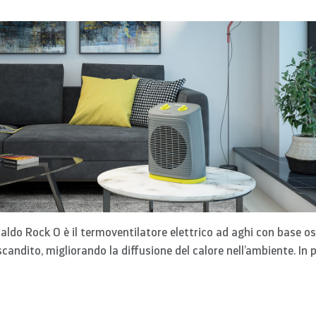
 Caldo Rock O è il termoventilatore elettrico ad aghi con base osc
scandito, migliorando la diffusione del calore nell’ambiente. In 