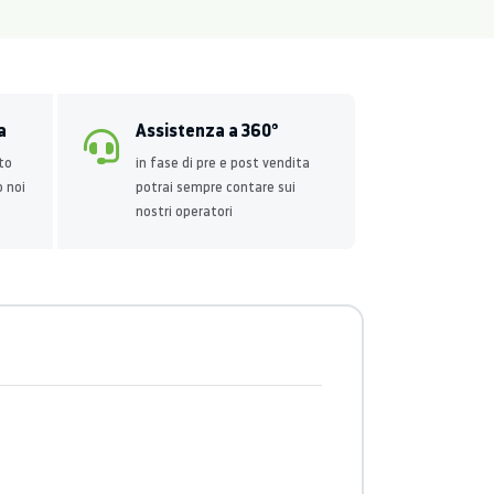
a
Assistenza a 360°
to
in fase di pre e post vendita
o noi
potrai sempre contare sui
nostri operatori