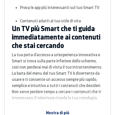
Prova le app più interessanti sul tuo Smart TV
Contenuti adatti al tuo stile di vita
Un TV più Smart che ti guida
immediatamente ai contenuti
che stai cercando
La tua porta d'accesso a un’esperienza innovativa e
Smart si trova sulla parte inferiore dello schermo,
così non perderai mai di vista il tuo intrattenimento.
La barra del menu del tuo Smart TV è divertente da
usare e ti consente un accesso sempre più rapido,
semplice e intuitivo a tutti i contenuti che desideri.
Non serve perdere tempo a cercare i contenuti che ti
interessano, il televisore ricorda la tua cronologia,
ordina i contenuti più visitati proprio davanti ai tuoi
occhi sulla barra del menu e ti consente di accedere
Mostra di più