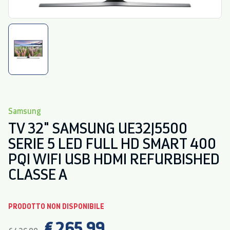
Samsung
TV 32" SAMSUNG UE32J5500
SERIE 5 LED FULL HD SMART 400
PQI WIFI USB HDMI REFURBISHED
CLASSE A
PRODOTTO NON DISPONIBILE
€ 265,99