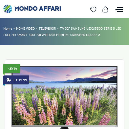
Home
HOME VIDEO
TELEVISORI
TV 32" SAMSUNG UE32J5500 SERIE 5 LED
FULL HD SMART 400 PQI WIFI USB HDMI REFURBISHED CLASSE A
-38%
+ € 19.99