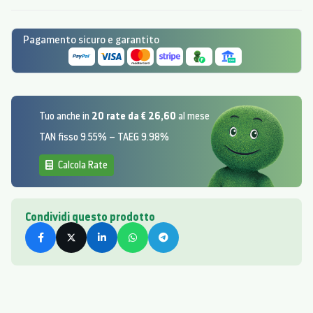
Pagamento sicuro e garantito
20 rate da € 26,60
Tuo anche in
al mese
TAN fisso 9.55% – TAEG 9.98%
Calcola Rate
Condividi questo prodotto