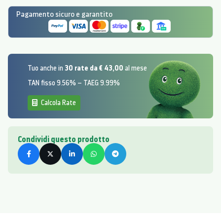
Pagamento sicuro e garantito
30 rate da € 43,00
Tuo anche in
al mese
TAN fisso 9.56% – TAEG 9.99%
Calcola Rate
Condividi questo prodotto