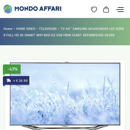
Home
HOME VIDEO
TELEVISORI
TV 40'' SAMSUNG UE40ES8000 LED SERIE
8 FULL HD 3D SMART WIFI 800 HZ USB HDMI SCART REFURBISHED SILVER
-43%
+ € 26.99