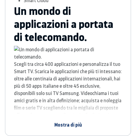
Smart Cloud
Un mondo di
applicazioni a portata
di telecomando.
Scegli tra circa 400 applicazioni e personalizza il tuo
Smart TV. Scarica le applicazioni che più ti intessano:
oltre alle centinaia di applicazioni internazionali, hai
più di 50 apps italiane e oltre 45 esclusive,
disponibili solo sui TV Samsung. Videochiama i tuoi
amici gratis e in alta definizione; acquista e noleggia
film e serie TV scegliendo tra le migliaia di proposte
offerte da numerose applicazioni; sfoglia i tuoi
quotidiani gratuitamente; ascolta musica, video
Mostra di più
musicali e concerti live, fai divertire i tuoi bambini