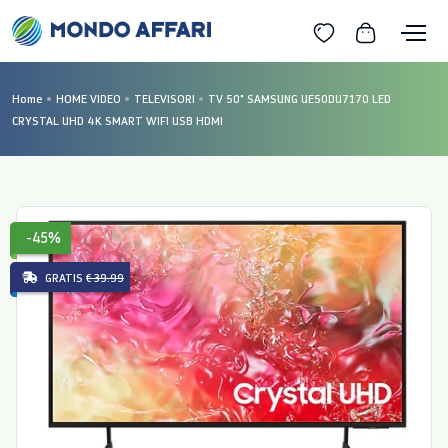
Home
HOME VIDEO
TELEVISORI
TV 50" SAMSUNG UE50DU7170 LED
CRYSTAL UHD 4K SMART WIFI USB HDMI
-45%
GRATIS
€ 39.99