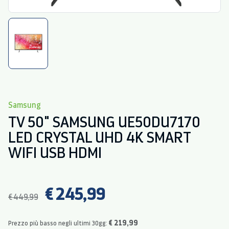
Samsung
TV 50" SAMSUNG UE50DU7170
LED CRYSTAL UHD 4K SMART
WIFI USB HDMI
€ 245,99
€ 449,99
€ 219,99
Prezzo più basso negli ultimi 30gg: