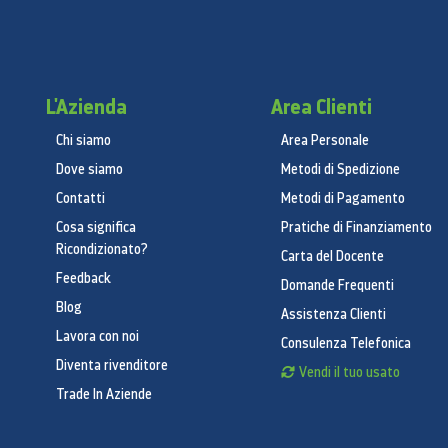
L'Azienda
Area Clienti
Chi siamo
Area Personale
Dove siamo
Metodi di Spedizione
Contatti
Metodi di Pagamento
Cosa significa
Pratiche di Finanziamento
Ricondizionato?
Carta del Docente
Feedback
Domande Frequenti
Blog
Assistenza Clienti
Lavora con noi
Consulenza Telefonica
Diventa rivenditore
Vendi il tuo usato
Trade In Aziende