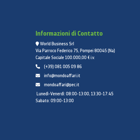
Informazioni di Contatto
World Business Srl
Via Parroco Federico 75, Pompei 80045 (Na)
Capitale Sociale 100.000,00 € i.v.
(+39) 081 005 09 86
info@mondoaffari.it
mondoaffari@pec.it
Lunedì-Venerdì: 08:00-13:00, 13:30-17:45
Sabato: 09:00-13:00