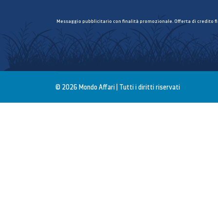
Messaggio pubblicitario con finalità promozionale. Offerta di credito f
© 2026 Mondo Affari | Tutti i diritti riservati