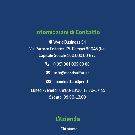
Informazioni di Contatto
World Business Srl
Via Parroco Federico 75, Pompei 80045 (Na)
Capitale Sociale 100.000,00 € i.v.
(+39) 081 005 09 86
info@mondoaffari.it
mondoaffari@pec.it
Lunedì-Venerdì: 08:00-13:00, 13:30-17:45
Sabato: 09:00-13:00
L'Azienda
Chi siamo