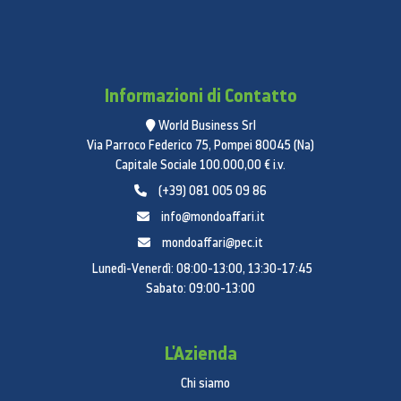
Informazioni di Contatto
World Business Srl
Via Parroco Federico 75, Pompei 80045 (Na)
Capitale Sociale 100.000,00 € i.v.
(+39) 081 005 09 86
info@mondoaffari.it
mondoaffari@pec.it
Lunedì-Venerdì: 08:00-13:00, 13:30-17:45
Sabato: 09:00-13:00
L'Azienda
Chi siamo