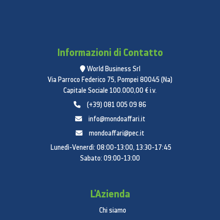
Informazioni di Contatto
World Business Srl
Via Parroco Federico 75, Pompei 80045 (Na)
Capitale Sociale 100.000,00 € i.v.
(+39) 081 005 09 86
info@mondoaffari.it
mondoaffari@pec.it
Lunedì-Venerdì: 08:00-13:00, 13:30-17:45
Sabato: 09:00-13:00
L'Azienda
Chi siamo