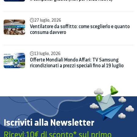
27 luglio, 2026
Ventilatore da soffitto: come sceglierlo e quanto
consuma davvero
13 luglio, 2026
Offerte Mondiali Mondo Affari: TV Samsung
ricondizionati a prezzi speciali fino al 19 luglio
Iscriviti alla Newsletter
Ricevi 10€ di sconto* sul primo