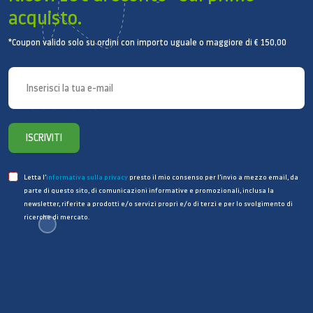
acquisto.
*Coupon valido solo su ordini con importo uguale o maggiore di € 150,00
ISCRIVITI
Letta l’
informativa sulla privacy
presto il mio consenso per l’invio a mezzo email, da
parte di questo sito, di comunicazioni informative e promozionali, inclusa la
newsletter, riferite a prodotti e/o servizi propri e/o di terzi e per lo svolgimento di
ricerche di mercato.