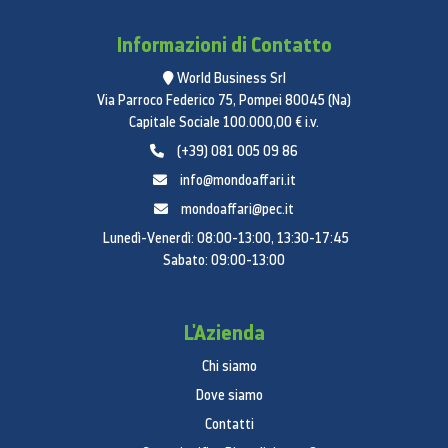
Informazioni di Contatto
World Business Srl
Via Parroco Federico 75, Pompei 80045 (Na)
Capitale Sociale 100.000,00 € i.v.
(+39) 081 005 09 86
info@mondoaffari.it
mondoaffari@pec.it
Lunedì-Venerdì: 08:00-13:00, 13:30-17:45
Sabato: 09:00-13:00
L'Azienda
Chi siamo
Dove siamo
Contatti