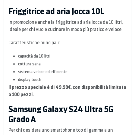
Friggitrice ad aria Jocca 10L
In promozione anche la friggitrice ad aria Jocca da 10 litri,
ideale per chi vuole cucinare in modo più pratico e veloce.
Caratteristiche principali:
capacità da 10 litri
cottura sana
sistema veloce ed efficiente
display touch
Il prezzo speciale è di 49,99€, con disponibilità limitata
a 100 pezzi.
Samsung Galaxy S24 Ultra 5G
Grado A
Per chi desidera uno smartphone top di gamma a un