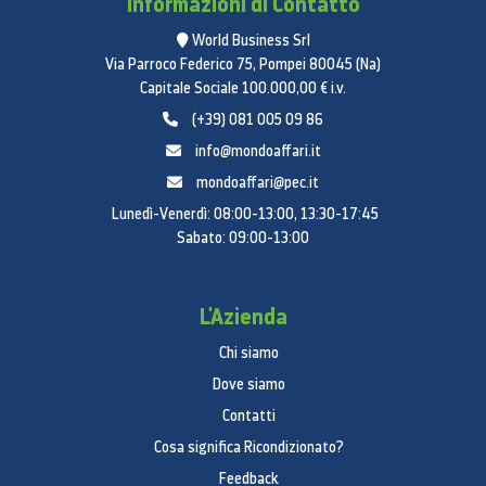
Informazioni di Contatto
World Business Srl
Via Parroco Federico 75, Pompei 80045 (Na)
Capitale Sociale 100.000,00 € i.v.
(+39) 081 005 09 86
info@mondoaffari.it
mondoaffari@pec.it
Lunedì-Venerdì: 08:00-13:00, 13:30-17:45
Sabato: 09:00-13:00
L'Azienda
Chi siamo
Dove siamo
Contatti
Cosa significa Ricondizionato?
Feedback