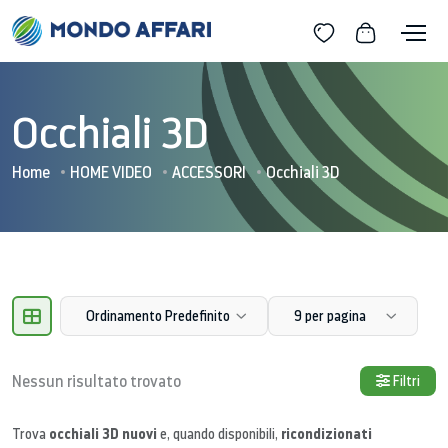
Occhiali 3D
Home
HOME VIDEO
ACCESSORI
Occhiali 3D
Ordinamento Predefinito
9 per pagina
Nessun risultato trovato
Filtri
occhiali 3D nuovi
ricondizionati
Trova
e, quando disponibili,