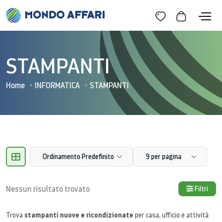
STAMPANTI
Home
INFORMATICA
STAMPANTI
Ordinamento Predefinito
9 per pagina
Nessun risultato trovato
Filtri
stampanti nuove e ricondizionate
Trova
per casa, ufficio e attività