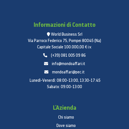
Informazioni di Contatto
World Business Srl
Via Parroco Federico 75, Pompei 80045 (Na)
Capitale Sociale 100.000,00 € i.v.
(+39) 081 005 09 86
info@mondoaffari.it
mondoaffari@pec.it
Lunedì-Venerdì: 08:00-13:00, 13:30-17:45
Sabato: 09:00-13:00
L'Azienda
Chi siamo
Dove siamo