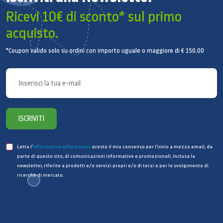
Ricevi 10€ di sconto* sul primo
acquisto.
*Coupon valido solo su ordini con importo uguale o maggiore di € 150,00
ISCRIVITI
Letta l’
informativa sulla privacy
presto il mio consenso per l’invio a mezzo email, da
parte di questo sito, di comunicazioni informative e promozionali, inclusa la
newsletter, riferite a prodotti e/o servizi propri e/o di terzi e per lo svolgimento di
ricerche di mercato.