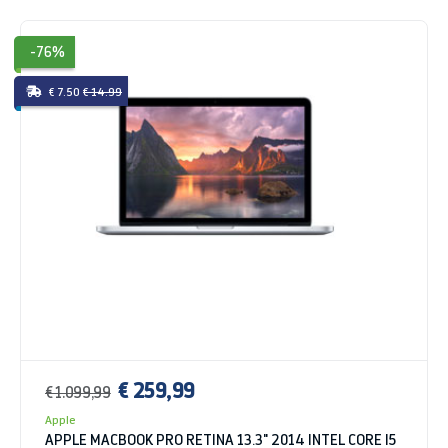
-76%
€ 7.50
€ 14.99
€ 259,99
€ 1.099,99
Apple
APPLE MACBOOK PRO RETINA 13.3" 2014 INTEL CORE I5