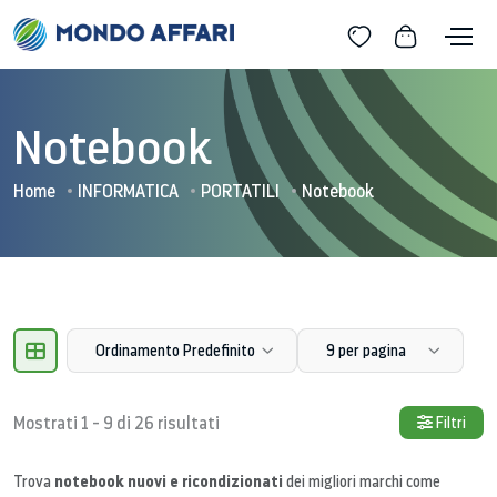
Notebook
Home
INFORMATICA
PORTATILI
Notebook
Ordinamento Predefinito
9 per pagina
Mostrati 1 - 9 di 26 risultati
Filtri
notebook nuovi e ricondizionati
Trova
dei migliori marchi come