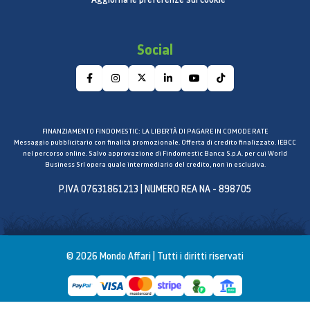
Social
FINANZIAMENTO FINDOMESTIC: LA LIBERTÀ DI PAGARE IN COMODE RATE
Messaggio pubblicitario con finalità promozionale. Offerta di credito finalizzato. IEBCC
nel percorso online. Salvo approvazione di Findomestic Banca S.p.A. per cui World
Business Srl opera quale intermediario del credito, non in esclusiva.
P.IVA 07631861213 | NUMERO REA NA - 898705
© 2026 Mondo Affari | Tutti i diritti riservati