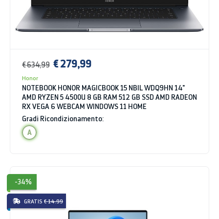
€ 279,99
€ 634,99
Honor
NOTEBOOK HONOR MAGICBOOK 15 NBIL WDQ9HN 14"
AMD RYZEN 5 4500U 8 GB RAM 512 GB SSD AMD RADEON
RX VEGA 6 WEBCAM WINDOWS 11 HOME
Gradi Ricondizionamento:
A
-34%
GRATIS
€ 14.99