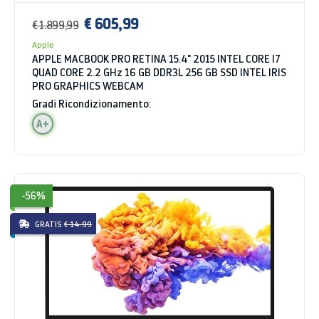
€ 605,99
€ 1.899,99
Apple
APPLE MACBOOK PRO RETINA 15.4" 2015 INTEL CORE I7
QUAD CORE 2.2 GHz 16 GB DDR3L 256 GB SSD INTEL IRIS
PRO GRAPHICS WEBCAM
Gradi Ricondizionamento:
A+
-56%
GRATIS
€ 14.99