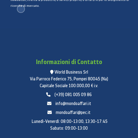
ricerche di mercato.
Informazioni di Contatto
World Business Srl
Via Parroco Federico 75, Pompei 80045 (Na)
Capitale Sociale 100.000,00 € i.v.
(+39) 081 005 09 86
info@mondoaffari.it
mondoaffari@pec.it
Lunedì-Venerdì: 08:00-13:00, 13:30-17:45
Sabato: 09:00-13:00