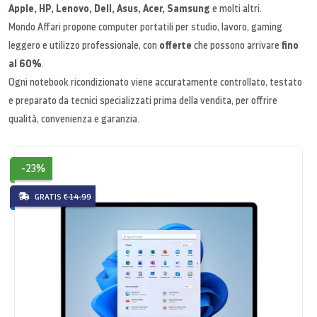
Apple, HP, Lenovo, Dell, Asus, Acer, Samsung
e molti altri.
Mondo Affari propone computer portatili per studio, lavoro, gaming
offerte
fino
leggero e utilizzo professionale, con
che possono arrivare
al 60%
.
Ogni notebook ricondizionato viene accuratamente controllato, testato
e preparato da tecnici specializzati prima della vendita, per offrire
qualità, convenienza e garanzia.
-23%
GRATIS
€ 14.99