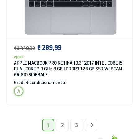
€ 289,99
€ 1.449,99
Apple
APPLE MACBOOK PRO RETINA 13.3" 2017 INTEL CORE I5
DUAL CORE 2.3 GHz 8 GB LPDDR3 128 GB SSD WEBCAM
GRIGIO SIDERALE
Gradi Ricondizionamento:
A
2
3
1