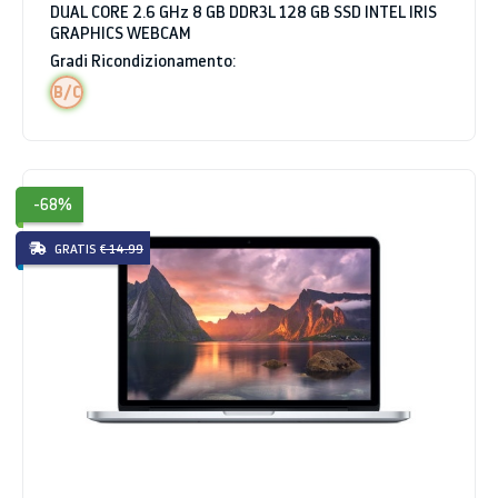
DUAL CORE 2.6 GHz 8 GB DDR3L 128 GB SSD INTEL IRIS
GRAPHICS WEBCAM
Gradi Ricondizionamento:
B/C
-68%
GRATIS
€ 14.99