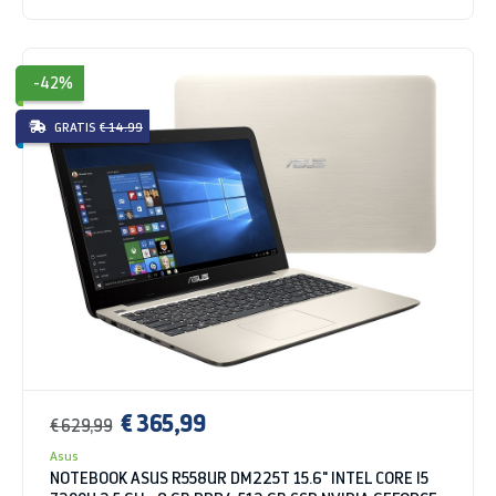
-42%
GRATIS
€ 14.99
€ 365,99
€ 629,99
Asus
NOTEBOOK ASUS R558UR DM225T 15.6" INTEL CORE I5