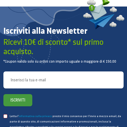
Iscriviti alla Newsletter
Ricevi 10€ di sconto* sul primo
acquisto.
*Coupon valido solo su ordini con importo uguale o maggiore di € 150,00
ISCRIVITI
Letta l’
informativa sulla privacy
presto il mio consenso per l’invio a mezzo email, da
parte di questo sito, di comunicazioni informative e promozionali, inclusa la
newsletter, riferite a prodotti e/o servizi propri e/o di terzi e per lo svolgimento di