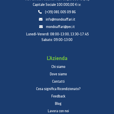
Capitale Sociale 100.000,00 € i.v.
(+39) 081 005 09 86
info@mondoaffari.it
mondoaffari@pec.it
Lunedì-Venerdì: 08:00-13:00, 13:30-17:45
Sabato: 09:00-13:00
L'Azienda
Chi siamo
Dove siamo
Contatti
Cosa significa Ricondizionato?
Feedback
Blog
Lavora con noi