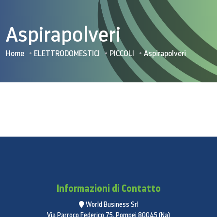
Aspirapolveri
Home
ELETTRODOMESTICI
PICCOLI
Aspirapolveri
Informazioni di Contatto
World Business Srl
Via Parroco Federico 75, Pompei 80045 (Na)