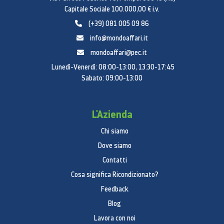
Capitale Sociale 100.000,00 € i.v.
(+39) 081 005 09 86
info@mondoaffari.it
mondoaffari@pec.it
Lunedì-Venerdì: 08:00-13:00, 13:30-17:45
Sabato: 09:00-13:00
L'Azienda
Chi siamo
Dove siamo
Contatti
Cosa significa Ricondizionato?
Feedback
Blog
Lavora con noi