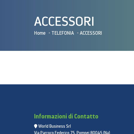
ACCESSORI
Home
TELEFONIA
ACCESSORI
Informazioni di Contatto
World Business Srl
Via Parroco Federico 75, Pompei 80045 (Na)