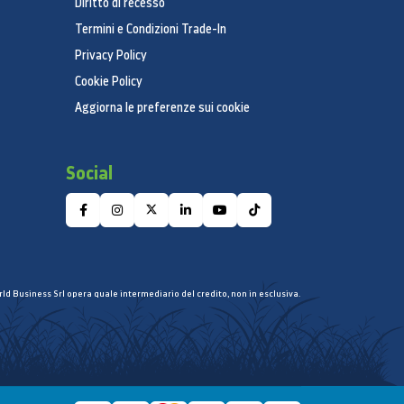
Diritto di recesso
Termini e Condizioni Trade-In
Privacy Policy
Cookie Policy
Aggiorna le preferenze sui cookie
Social
ld Business Srl opera quale intermediario del credito, non in esclusiva.