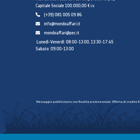
Capitale Sociale 100.000,00 € i.v.
(+39) 081 005 09 86
info@mondoaffari.it
mondoaffari@pec.it
Lunedì-Venerdì: 08:00-13:00, 13:30-17:45
Sabato: 09:00-13:00
Messaggio pubblicitario con finalità promozionale. Offerta di credito f