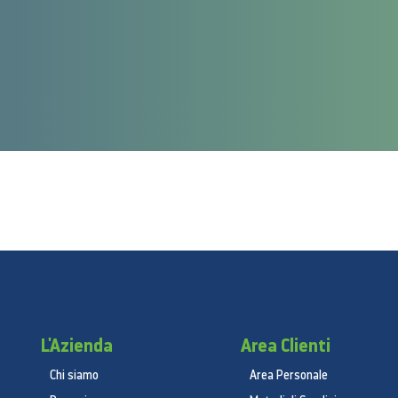
L'Azienda
Area Clienti
Chi siamo
Area Personale