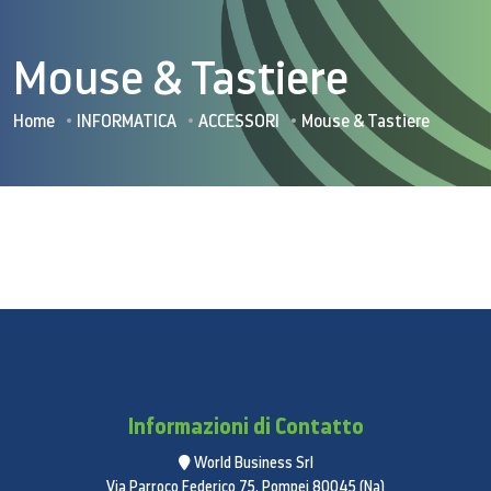
Mouse & Tastiere
Home
INFORMATICA
ACCESSORI
Mouse & Tastiere
Informazioni di Contatto
World Business Srl
Via Parroco Federico 75, Pompei 80045 (Na)