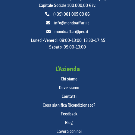
Capitale Sociale 100.000,00 € i.v.
(+39) 081 005 09 86
info@mondoaffari.it
mondoaffari@pec.it
Lunedì-Venerdì: 08:00-13:00, 13:30-17:45
Sabato: 09:00-13:00
L'Azienda
Chi siamo
Dove siamo
Contatti
Cosa significa Ricondizionato?
Feedback
Blog
Lavora con noi