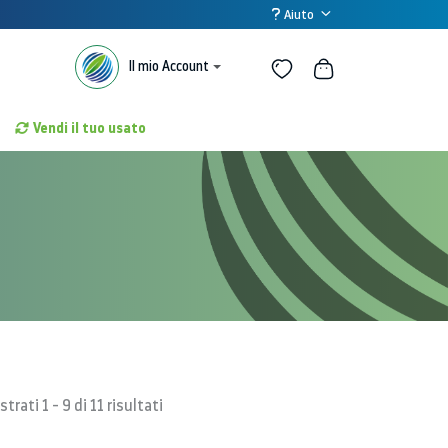
Aiuto
Il mio Account
Vendi il tuo usato
trati 1 - 9 di 11 risultati