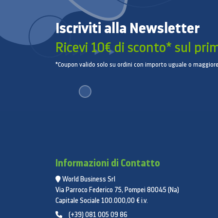
Iscriviti alla Newsletter
Ricevi 10€ di sconto* sul pri
*Coupon valido solo su ordini con importo uguale o maggiore
Informazioni di Contatto
World Business Srl
Via Parroco Federico 75, Pompei 80045 (Na)
Capitale Sociale 100.000,00 € i.v.
(+39) 081 005 09 86