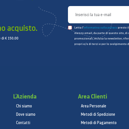
mo acquisto.
Letta l’
informativa sulla privacy
presto il
mezzo email, da parte di questo sito, di
 di € 150,00
promozionali, inclusa la newsletter, rifer
propri e/o di terzi e per lo svolgimento d
L'Azienda
Area Clienti
Chi siamo
Area Personale
Dove siamo
Metodi di Spedizione
Contatti
Metodi di Pagamento