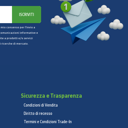
ISCRIVITI
 mio consenso per l’invio a
 comunicazioni informative e
ite a prodotti e/o servizi
i ricerche di mercato.
Sicurezza e Trasparenza
Condizioni di Vendita
Diritto di recesso
Termini e Condizioni Trade-In