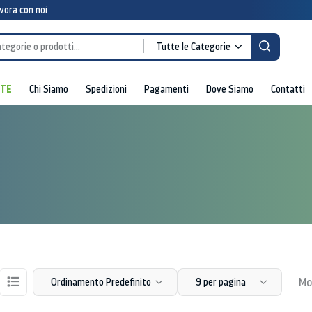
vora con noi
Tutte le Categorie
RTE
Chi Siamo
Spedizioni
Pagamenti
Dove Siamo
Contatti
Mos
Ordinamento Predefinito
9 per pagina