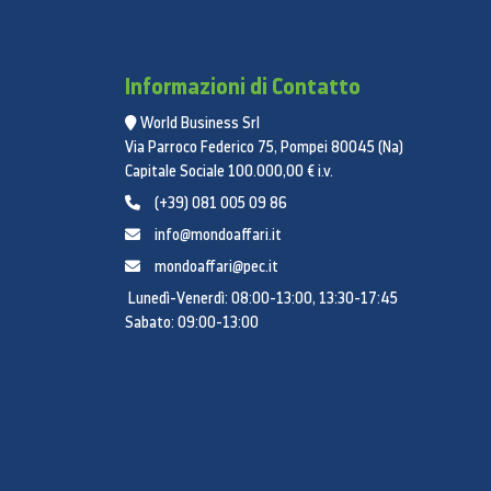
Informazioni di Contatto
World Business Srl
Via Parroco Federico 75, Pompei 80045 (Na)
Capitale Sociale 100.000,00 € i.v.
(+39) 081 005 09 86
info@mondoaffari.it
mondoaffari@pec.it
Lunedì-Venerdì: 08:00-13:00, 13:30-17:45
Sabato: 09:00-13:00