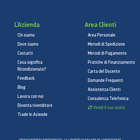
L'Azienda
Area Clienti
Chi siamo
Area Personale
Dove siamo
Metodi di Spedizione
Contatti
Metodi di Pagamento
Cosa significa
Pratiche di Finanziamento
Ricondizionato?
Carta del Docente
Feedback
Domande Frequenti
Blog
Assistenza Clienti
Lavora con noi
Consulenza Telefonica
Diventa rivenditore
Vendi il tuo usato
Trade In Aziende
FINANZIAMENTO FINDOMESTIC: LA LIBERTÀ DI PAGARE IN COMODE RATE