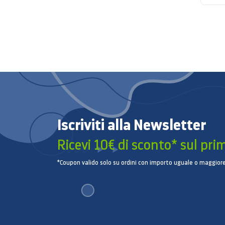
Iscriviti alla Newsletter
Ricevi 10€ di sconto* sul pri
*Coupon valido solo su ordini con importo uguale o maggiore