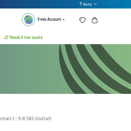
Aiuto
Il mio Account
Vendi il tuo usato
trati 1 - 9 di 382 risultati