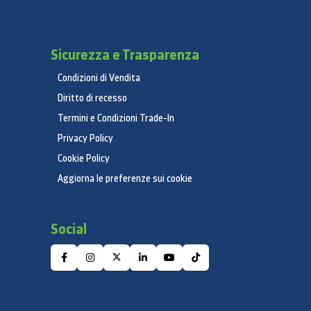
Sicurezza e Trasparenza
Condizioni di Vendita
Diritto di recesso
Termini e Condizioni Trade-In
Privacy Policy
Cookie Policy
Aggiorna le preferenze sui cookie
Social