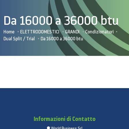
Da 16000 a 36000 btu
Home
ELETTRODOMESTICI
GRANDI
Condizionatori
Dual Split / Trial
Da 16000 a 36000 btu
Informazioni di Contatto
World Business Srl