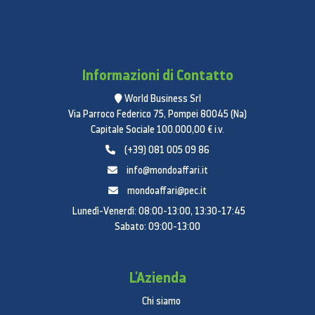
Informazioni di Contatto
World Business Srl
Via Parroco Federico 75, Pompei 80045 (Na)
Capitale Sociale 100.000,00 € i.v.
(+39) 081 005 09 86
info@mondoaffari.it
mondoaffari@pec.it
Lunedì-Venerdì: 08:00-13:00, 13:30-17:45
Sabato: 09:00-13:00
L'Azienda
Chi siamo