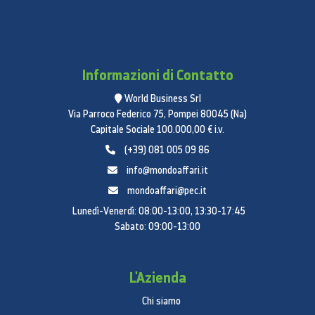
Informazioni di Contatto
World Business Srl
Via Parroco Federico 75, Pompei 80045 (Na)
Capitale Sociale 100.000,00 € i.v.
(+39) 081 005 09 86
info@mondoaffari.it
mondoaffari@pec.it
Lunedì-Venerdì: 08:00-13:00, 13:30-17:45
Sabato: 09:00-13:00
L'Azienda
Chi siamo