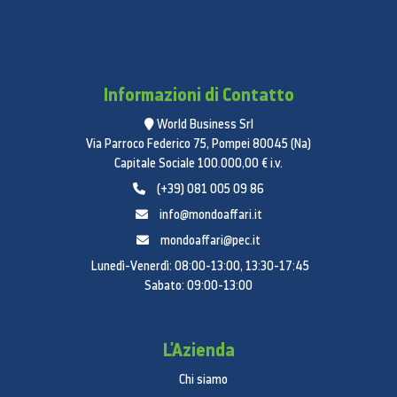
Informazioni di Contatto
World Business Srl
Via Parroco Federico 75, Pompei 80045 (Na)
Capitale Sociale 100.000,00 € i.v.
(+39) 081 005 09 86
info@mondoaffari.it
mondoaffari@pec.it
Lunedì-Venerdì: 08:00-13:00, 13:30-17:45
Sabato: 09:00-13:00
L'Azienda
Chi siamo