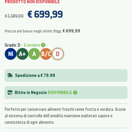
PRODOTTO NON DISPONIBILE
€ 699,99
€ 1.189,99
€ 699,99
Prezzo più basso negli ultimi 30gg:
Grado: D
- Esempio
NI
A+
A
B/C
D
Spedizione a € 79.99
Ritiro in Negozio
DISPONIBILE
Perfetto per conservare alimenti freschi come frutta e verdura. Grazie
al sistema di controllo dell’umidità mantiene inalterati sapore e
consistenza di ogni alimento.