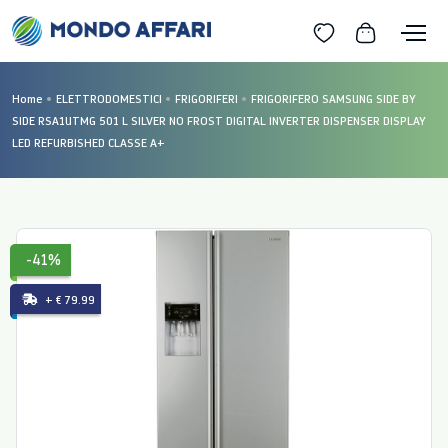
Home
ELETTRODOMESTICI
FRIGORIFERI
FRIGORIFERO SAMSUNG SIDE BY
SIDE RSA1UTMG 501 L SILVER NO FROST DIGITAL INVERTER DISPENSER DISPLAY
LED REFURBISHED CLASSE A+
-41%
+ € 79.99