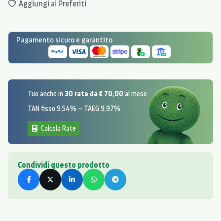
Aggiungi ai Preferiti
Pagamento sicuro e garantito
30 rate da € 70,00
Tuo anche in
al mese
TAN fisso 9.54% – TAEG 9.97%
Calcola Rate
Condividi questo prodotto