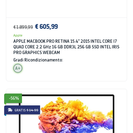
€ 605,99
€ 1.899,99
Apple
APPLE MACBOOK PRO RETINA 15.4" 2015 INTEL CORE I7
QUAD CORE 2.2 GHz 16 GB DDR3L 256 GB SSD INTEL IRIS
PRO GRAPHICS WEBCAM
Gradi Ricondizionamento:
A+
-56%
GRATIS
€ 14.99