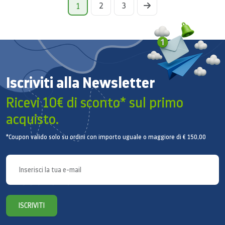
2
3
1
Iscriviti alla Newsletter
Ricevi 10€ di sconto* sul primo
acquisto.
*Coupon valido solo su ordini con importo uguale o maggiore di € 150,00
ISCRIVITI