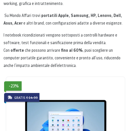
working, grafica e intrattenimento.
portatili Apple, Samsung, HP, Lenovo, Dell,
Su Mondo Affari trovi
Asus, Acer
e altri brand, con configurazioni adatte a diverse esigenze.
I notebook ricondizionati vengono sottoposti a controlli hardware e
software, test funzionali e sanificazione prima della vendita.
offerte
fino al 60%
Con
che possono arrivare
, puoi scegliere un
computer portatile garantito, conveniente e pronto all’uso, riducendo
anche l’impatto ambientale dell’elettronica.
-23%
GRATIS
€ 14.99