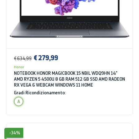
€ 279,99
€ 634,99
Honor
NOTEBOOK HONOR MAGICBOOK 15 NBIL WDQ9HN 14"
AMD RYZEN 5 4500U 8 GB RAM 512 GB SSD AMD RADEON
RX VEGA 6 WEBCAM WINDOWS 11 HOME
Gradi Ricondizionamento:
A
-34%