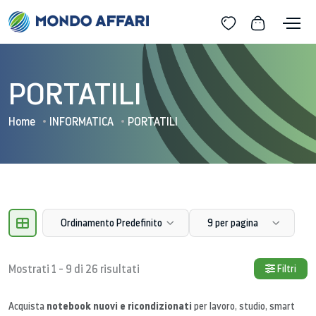
PORTATILI
Home
INFORMATICA
PORTATILI
Ordinamento Predefinito
9 per pagina
Mostrati 1 - 9 di 26 risultati
Filtri
notebook nuovi e ricondizionati
Acquista
per lavoro, studio, smart