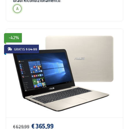
Gradi Ricondizionamento:
A
-42%
GRATIS
€ 14.99
€ 365,99
€ 629,99