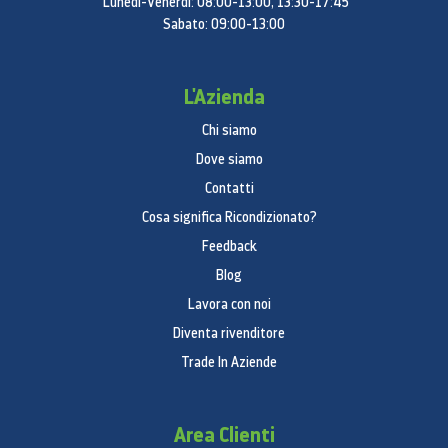
Lunedì-Venerdì: 08:00-13:00, 13:30-17:45
Sabato: 09:00-13:00
L'Azienda
Chi siamo
Dove siamo
Contatti
Cosa significa Ricondizionato?
Feedback
Blog
Lavora con noi
Diventa rivenditore
Trade In Aziende
Area Clienti