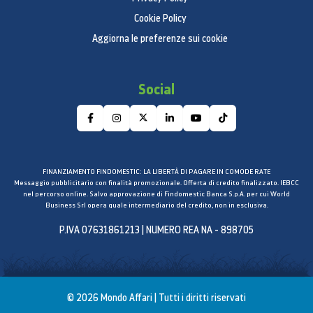
Cookie Policy
Aggiorna le preferenze sui cookie
Social
FINANZIAMENTO FINDOMESTIC: LA LIBERTÀ DI PAGARE IN COMODE RATE
Messaggio pubblicitario con finalità promozionale. Offerta di credito finalizzato. IEBCC
nel percorso online. Salvo approvazione di Findomestic Banca S.p.A. per cui World
Business Srl opera quale intermediario del credito, non in esclusiva.
P.IVA 07631861213 | NUMERO REA NA - 898705
© 2026 Mondo Affari | Tutti i diritti riservati