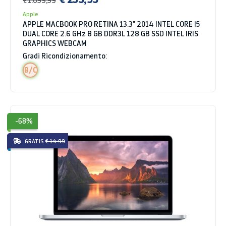
Apple
APPLE MACBOOK PRO RETINA 13.3" 2014 INTEL CORE I5
DUAL CORE 2.6 GHz 8 GB DDR3L 128 GB SSD INTEL IRIS
GRAPHICS WEBCAM
Gradi Ricondizionamento:
B/C
-68%
GRATIS
€ 14.99