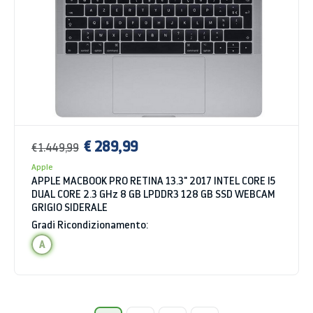
€ 289,99
€ 1.449,99
Apple
APPLE MACBOOK PRO RETINA 13.3" 2017 INTEL CORE I5
DUAL CORE 2.3 GHz 8 GB LPDDR3 128 GB SSD WEBCAM
GRIGIO SIDERALE
Gradi Ricondizionamento:
A