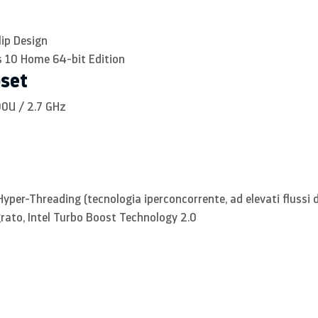
lip Design
10 Home 64-bit Edition
pset
500U / 2.7 GHz
yper-Threading (tecnologia iperconcorrente, ad elevati flussi 
grato, Intel Turbo Boost Technology 2.0