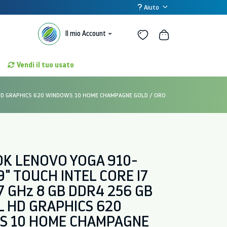
Aiuto
Il mio Account
Vendi il tuo usato
L HD GRAPHICS 620 WINDOWS 10 HOME CHAMPAGNE GOLD / ORO
K LENOVO YOGA 910-
.9" TOUCH INTEL CORE I7
7 GHz 8 GB DDR4 256 GB
L HD GRAPHICS 620
 10 HOME CHAMPAGNE