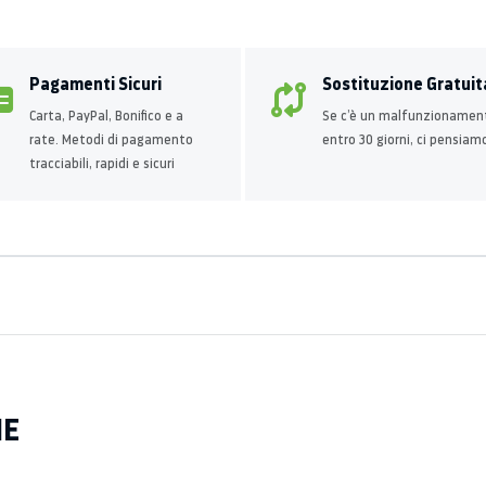
Pagamenti Sicuri
Sostituzione Gratuit
Carta, PayPal, Bonifico e a
Se c’è un malfunzionamen
rate. Metodi di pagamento
entro 30 giorni, ci pensiam
tracciabili, rapidi e sicuri
HE