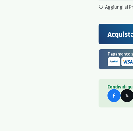
Aggiungi ai Pr
Acquista
Pagamento si
Condividi q