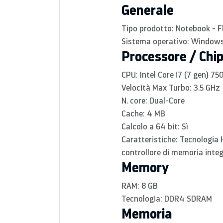
Generale
Tipo prodotto:
Notebook - F
Sistema operativo:
Windows 
Processore / Chi
CPU:
Intel Core i7 (7 gen) 7
Velocità Max Turbo:
3.5 GHz
N. core:
Dual-Core
Cache:
4 MB
Calcolo a 64 bit:
Sì
Caratteristiche:
Tecnologia H
controllore di memoria inte
Memory
RAM: 8
GB
Tecnologia:
DDR4 SDRAM
Memoria