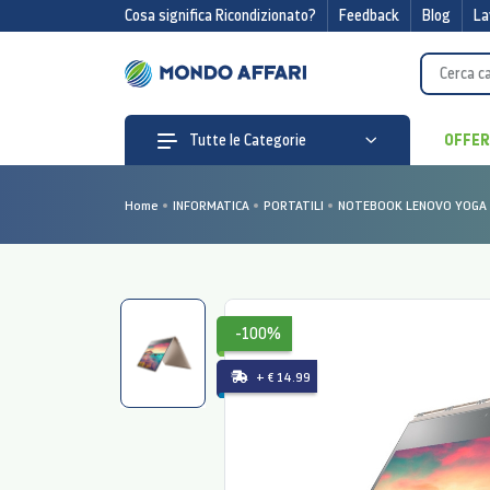
Cosa significa Ricondizionato?
Feedback
Blog
La
OFFE
Tutte le Categorie
Home
INFORMATICA
PORTATILI
NOTEBOOK LENOVO YOGA 9
-100%
+ € 14.99