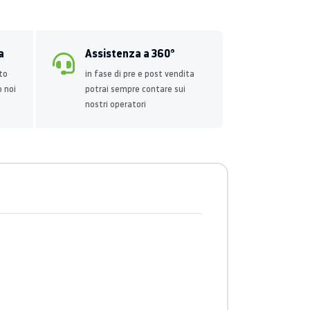
a
Assistenza a 360°
to
in fase di pre e post vendita
o noi
potrai sempre contare sui
nostri operatori