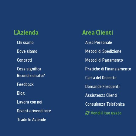
L'Azienda
Area Clienti
Chi siamo
Area Personale
Dove siamo
Metodi di Spedizione
Contatti
Metodi di Pagamento
Cosa significa
Pratiche di Finanziamento
Ricondizionato?
Carta del Docente
Feedback
Domande Frequenti
Blog
Assistenza Clienti
Lavora con noi
Consulenza Telefonica
Diventa rivenditore
Vendi il tuo usato
Trade In Aziende