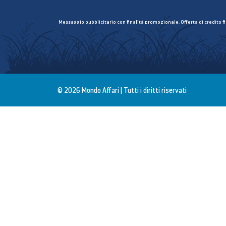
Messaggio pubblicitario con finalità promozionale. Offerta di credito f
© 2026 Mondo Affari | Tutti i diritti riservati