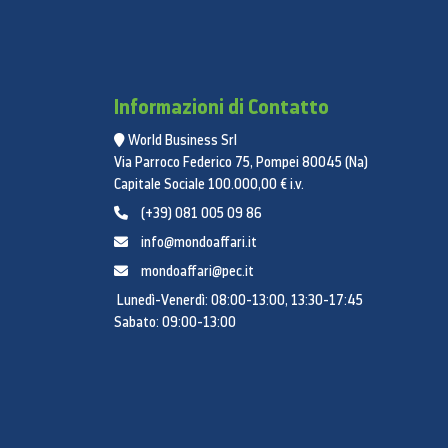
Informazioni di Contatto
World Business Srl
Via Parroco Federico 75, Pompei 80045 (Na)
Capitale Sociale 100.000,00 € i.v.
(+39) 081 005 09 86
info@mondoaffari.it
mondoaffari@pec.it
Lunedì-Venerdì: 08:00-13:00, 13:30-17:45
Sabato: 09:00-13:00