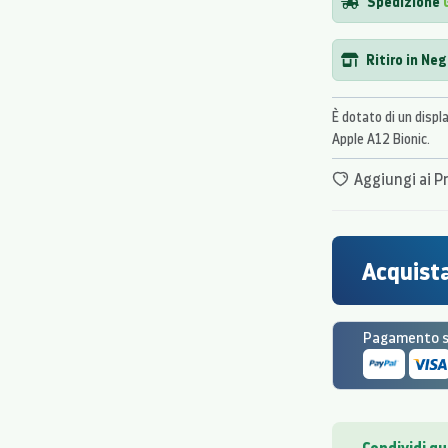
Spedizione
Ritiro in Ne
È dotato di un displ
Apple A12 Bionic.
Aggiungi ai Pr
Acquista
Pagamento si