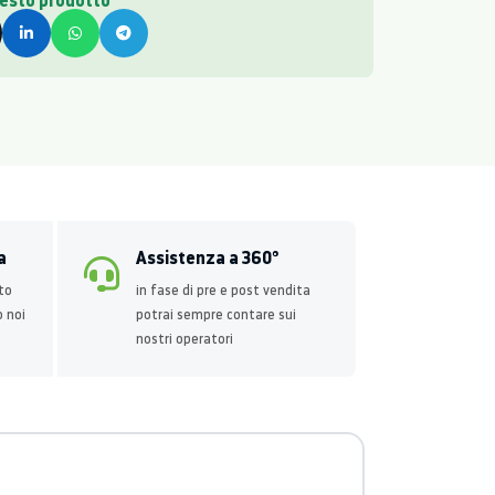
uesto prodotto
a
Assistenza a 360°
to
in fase di pre e post vendita
o noi
potrai sempre contare sui
nostri operatori