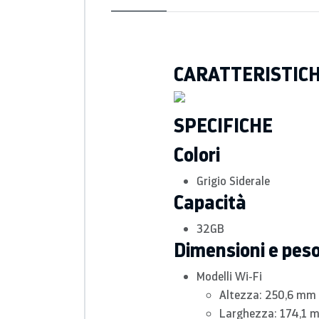
CARATTERISTIC
SPECIFICHE
Colori
Grigio Siderale
Capacità
32GB
Dimensioni e pes
Modelli Wi‑Fi
Altezza: 250,6 mm
Larghezza: 174,1 