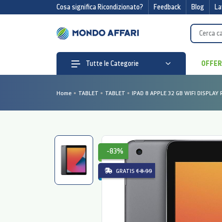
Cosa significa Ricondizionato?
Feedback
Blog
La
OFFE
Tutte le Categorie
Home
TABLET
TABLET
IPAD 8 APPLE 32 GB WIFI DISPLAY 
-83%
GRATIS
€ 8.99