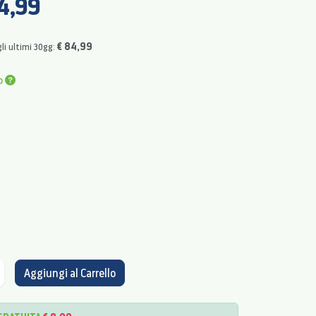
4,99
€ 84,99
li ultimi 30gg:
o
Aggiungi al Carrello