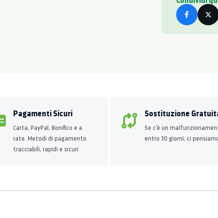
Condividi q
Pagamenti Sicuri
Sostituzione Gratuit
Carta, PayPal, Bonifico e a
Se c’è un malfunzionamen
rate. Metodi di pagamento
entro 30 giorni, ci pensiam
tracciabili, rapidi e sicuri