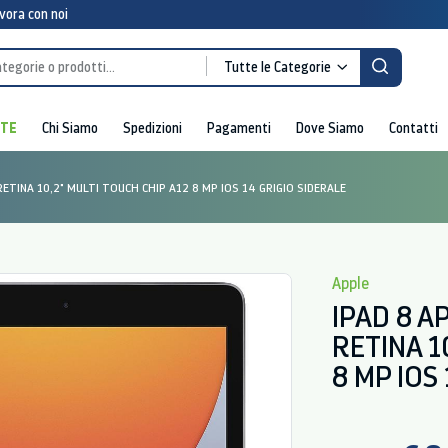
vora con noi
Tutte le Categorie
RTE
Chi Siamo
Spedizioni
Pagamenti
Dove Siamo
Contatti
RETINA 10,2" MULTI TOUCH CHIP A12 8 MP IOS 14 GRIGIO SIDERALE
Apple
IPAD 8 A
RETINA 1
8 MP IOS