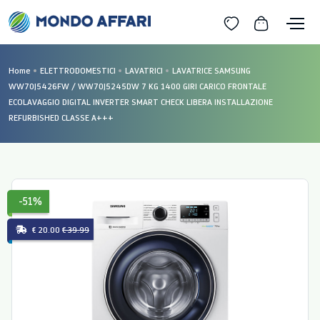
Home
ELETTRODOMESTICI
LAVATRICI
LAVATRICE SAMSUNG
WW70J5426FW / WW70J5245DW 7 KG 1400 GIRI CARICO FRONTALE
ECOLAVAGGIO DIGITAL INVERTER SMART CHECK LIBERA INSTALLAZIONE
REFURBISHED CLASSE A+++
-51%
€ 20.00
€ 39.99