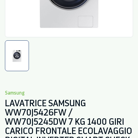
Samsung
LAVATRICE SAMSUNG
WW70J5426FW /
WW70J5245DW 7 KG 1400 GIRI
CARICO FRONTALE ECOLAVAGGIO