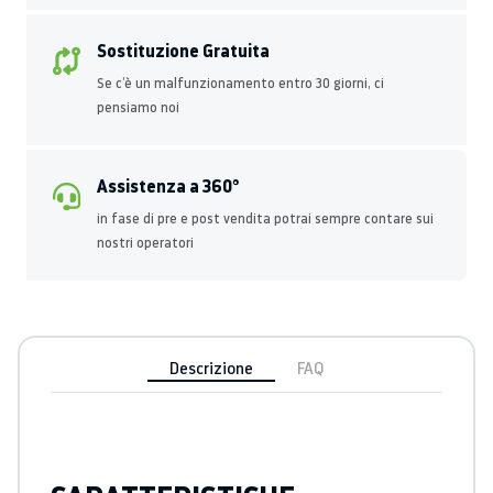
Sostituzione Gratuita
Se c’è un malfunzionamento entro 30 giorni, ci
pensiamo noi
Assistenza a 360°
in fase di pre e post vendita potrai sempre contare sui
nostri operatori
Descrizione
FAQ