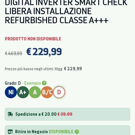
DIGITAL INVERTER SMART CHECK
LIBERA INSTALLAZIONE
REFURBISHED CLASSE A+++
PRODOTTO NON DISPONIBILE
€ 229,99
€ 469,99
€ 229,99
Prezzo più basso negli ultimi 30gg:
Grado: D
- Esempio
NI
A+
A
B/C
D
Spedizione a € 20.00
€ 39.99
Ritiro in Negozio
DISPONIBILE