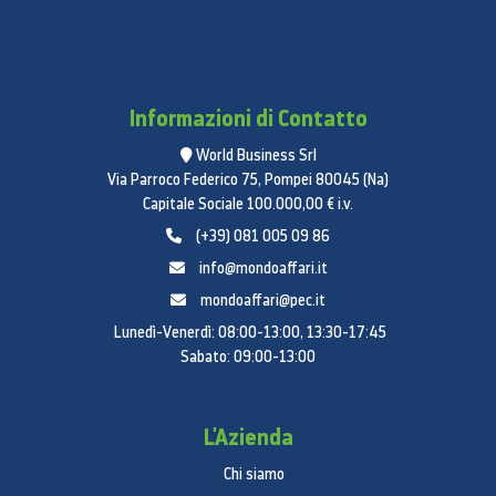
Informazioni di Contatto
World Business Srl
Via Parroco Federico 75, Pompei 80045 (Na)
Capitale Sociale 100.000,00 € i.v.
(+39) 081 005 09 86
info@mondoaffari.it
mondoaffari@pec.it
Lunedì-Venerdì: 08:00-13:00, 13:30-17:45
Sabato: 09:00-13:00
L'Azienda
Chi siamo