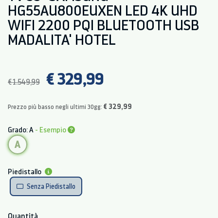
HG55AU800EUXEN LED 4K UHD
WIFI 2200 PQI BLUETOOTH USB
MADALITA' HOTEL
€ 329,99
€ 1.549,99
€ 329,99
Prezzo più basso negli ultimi 30gg:
Grado: A
- Esempio
A
Piedistallo
Senza Piedistallo
Quantità