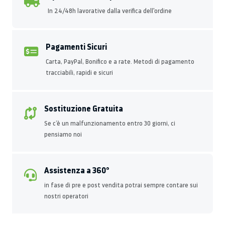
In 24/48h lavorative dalla verifica dell'ordine
Pagamenti Sicuri
Carta, PayPal, Bonifico e a rate. Metodi di pagamento
tracciabili, rapidi e sicuri
Sostituzione Gratuita
Se c’è un malfunzionamento entro 30 giorni, ci
pensiamo noi
Assistenza a 360°
in fase di pre e post vendita potrai sempre contare sui
nostri operatori