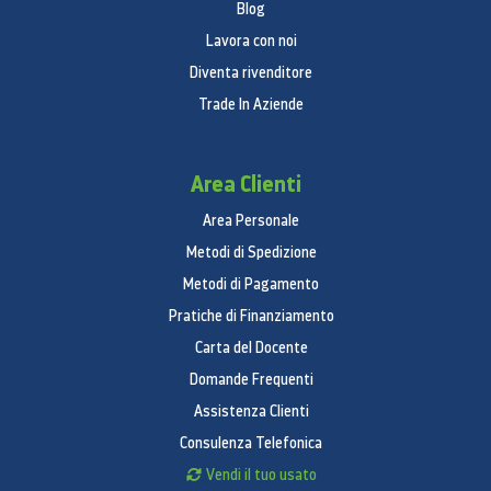
Blog
Lavora con noi
Diventa rivenditore
Trade In Aziende
Area Clienti
Area Personale
Metodi di Spedizione
Metodi di Pagamento
SPECIFICHE
Pratiche di Finanziamento
Caratteristiche
Carta del Docente
Domande Frequenti
Smart TV
Tipologia:
Assistenza Clienti
HG55AU800EU
Modello:
Consulenza Telefonica
Display
Vendi il tuo usato