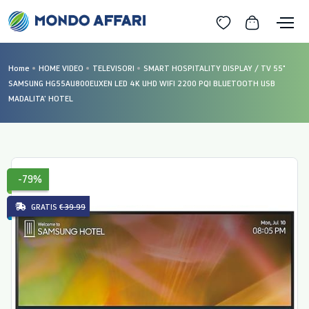
Home
HOME VIDEO
TELEVISORI
SMART HOSPITALITY DISPLAY / TV 55"
SAMSUNG HG55AU800EUXEN LED 4K UHD WIFI 2200 PQI BLUETOOTH USB
MADALITA' HOTEL
-79%
GRATIS
€ 39.99