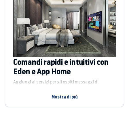
Comandi rapidi e intuitivi con
Eden e App Home
Aggiungi ai servizi per gli ospiti messaggi di
benvenuto, loghi/brand e altre informazioni utili,
come ad esempio i numeri degli interni. L’interfaccia
Mostra di più
utente Eden è la soluzione più rapida, semplice ed
elegante per gestire il televisore.