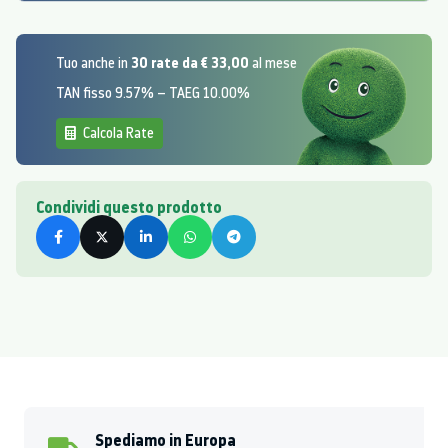
30 rate da € 33,00
Tuo anche in
al mese
TAN fisso 9.57% – TAEG 10.00%
Calcola Rate
Condividi questo prodotto
Spediamo in Europa