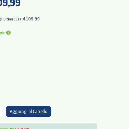
09,99
€ 109,99
li ultimi 30gg:
pio
Aggiungi al Carrello