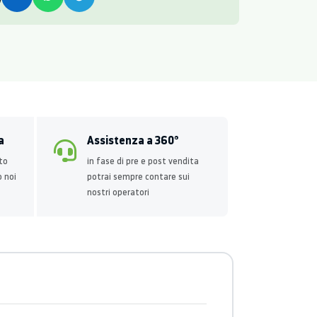
a
Assistenza a 360°
to
in fase di pre e post vendita
o noi
potrai sempre contare sui
nostri operatori