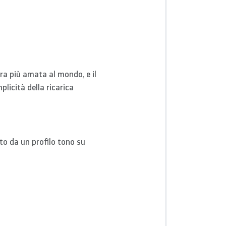
ra più amata al mondo, e il
licità della ricarica
to da un profilo tono su