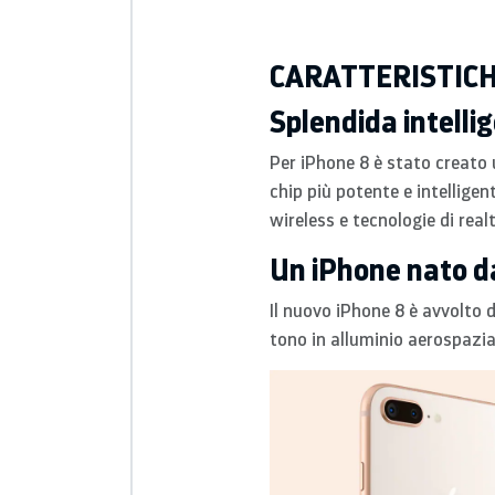
CARATTERISTIC
Splendida intelli
Per iPhone 8 è stato creato 
chip più potente e intellige
wireless e tecnologie di rea
Un iPhone nato da
Il nuovo iPhone 8 è avvolto 
tono in alluminio aerospazia