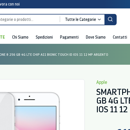
vora con noi
Tutte le Categorie
RTE
Chi Siamo
Spedizioni
Pagamenti
Dove Siamo
Contatti
E 8 256 GB 4G LTE CHIP A11 BIONIC TOUCH ID IOS 11 12 MP ARGENTO
Apple
SMARTPH
GB 4G LT
IOS 11 1