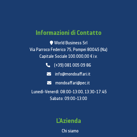
Informazioni di Contatto
World Business Srl
Via Parroco Federico 75, Pompei 80045 (Na)
Capitale Sociale 100.000,00 € i.v.
(+39) 081 005 09 86
info@mondoaffari.it
mondoaffari@pec.it
Lunedì-Venerdì: 08:00-13:00, 13:30-17:45
Sabato: 09:00-13:00
L'Azienda
Chi siamo