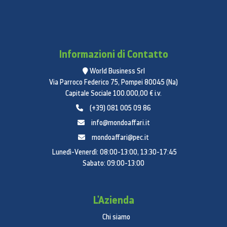
Informazioni di Contatto
World Business Srl
Via Parroco Federico 75, Pompei 80045 (Na)
Capitale Sociale 100.000,00 € i.v.
(+39) 081 005 09 86
info@mondoaffari.it
mondoaffari@pec.it
Lunedì-Venerdì: 08:00-13:00, 13:30-17:45
Sabato: 09:00-13:00
L'Azienda
Chi siamo