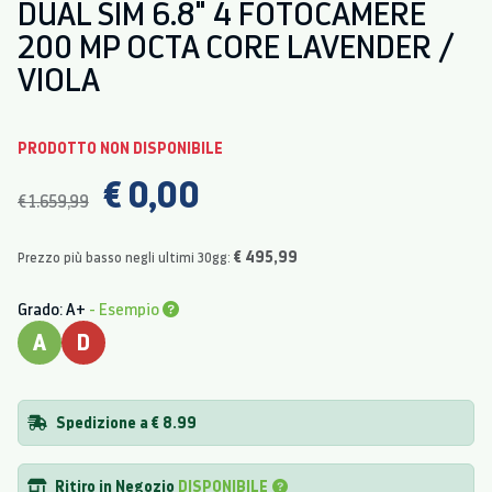
DUAL SIM 6.8" 4 FOTOCAMERE
200 MP OCTA CORE LAVENDER /
VIOLA
PRODOTTO NON DISPONIBILE
€ 0,00
€ 1.659,99
€ 495,99
Prezzo più basso negli ultimi 30gg:
Grado: A+
- Esempio
A
D
Spedizione a € 8.99
Ritiro in Negozio
DISPONIBILE