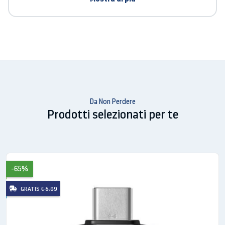
Da Non Perdere
Prodotti selezionati per te
-65%
GRATIS
€ 5.99