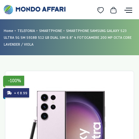
Home
TELEFONIA
SMARTPHONE
SMARTPHONE SAMSUNG GALAXY S23
ULTRA 5G SM S918B 512 GB DUAL SIM 6.8" 4 FOTOCAMERE 200 MP OCTA CORE
LAVENDER / VIOLA
-100%
+ € 8.99