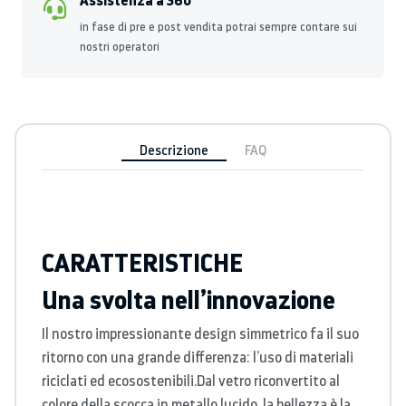
in fase di pre e post vendita potrai sempre contare sui
nostri operatori
Descrizione
FAQ
CARATTERISTICHE
Una svolta nell’innovazione
Il nostro impressionante design simmetrico fa il suo
ritorno con una grande differenza: l’uso di materiali
riciclati ed ecosostenibili.
Dal vetro riconvertito al
colore della scocca in metallo lucido, la bellezza è la