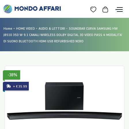
Home
HOME VIDEO
AUDIO & LETTORI
SOUNDBAR CURVA SAMSUNG HW
J8510 350 W 9.1 CANALI WIRELESS DOLBY DIGITAL 3D VIDEO PASS 4 MODALITA'
DI SUONO BLUETOOTH HDMI USB REFURBISHED NERO
-38%
+ € 35.99