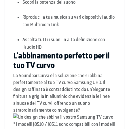
Scopri la potenza del suono
Riproduci la tua musica su vari dispositivi audio
con Multiroom Link
Ascolta tutti i suoni in alta definizione con
l'audio HD
L'abbinamento perfetto per il
tuo TV curvo
La Soundbar Curva è la soluzione che si abbina
perfettamente al tuo TV curvo Samsung UHD. Il
design raffinato è contraddistinto da un'elegante
finitura a griglia in alluminio che evidenzia le linee
sinuose dei TV curvi, offrendo un suono
straordinariamente coinvolgente.*
* I modelli
J8510 / J8511 sono compatibili con i modelli