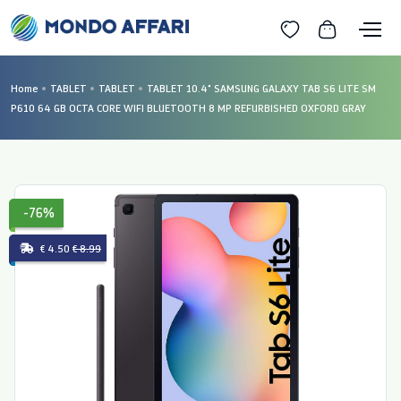
Home
TABLET
TABLET
TABLET 10.4" SAMSUNG GALAXY TAB S6 LITE SM
P610 64 GB OCTA CORE WIFI BLUETOOTH 8 MP REFURBISHED OXFORD GRAY
-76%
€ 4.50
€ 8.99