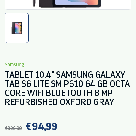
Samsung
TABLET 10.4" SAMSUNG GALAXY
TAB S6 LITE SM P610 64 GB OCTA
CORE WIFI BLUETOOTH 8 MP
REFURBISHED OXFORD GRAY
€ 94,99
€ 399,99