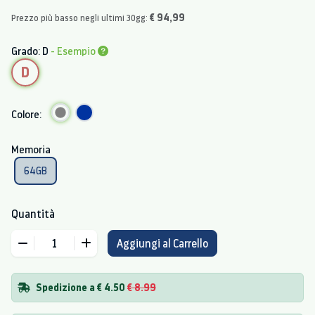
€ 94,99
Prezzo più basso negli ultimi 30gg:
Grado: D
- Esempio
D
Colore:
Memoria
64GB
Quantità
Aggiungi al Carrello
Spedizione a € 4.50
€ 8.99