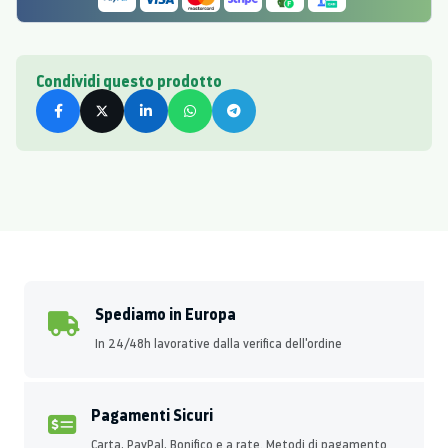
Condividi questo prodotto
Spediamo in Europa
In 24/48h lavorative dalla verifica dell'ordine
Pagamenti Sicuri
Carta, PayPal, Bonifico e a rate. Metodi di pagamento