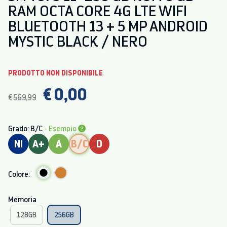
RAM OCTA CORE 4G LTE WIFI
BLUETOOTH 13 + 5 MP ANDROID
MYSTIC BLACK / NERO
PRODOTTO NON DISPONIBILE
€ 0,00
€ 569,99
Grado: B/C
- Esempio
NI
A+
A
B/C
D
Colore:
Memoria
128GB
256GB