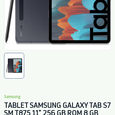
Samsung
TABLET SAMSUNG GALAXY TAB S7
SM T875 11" 256 GB ROM 8 GB