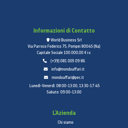
Informazioni di Contatto
World Business Srl
Via Parroco Federico 75, Pompei 80045 (Na)
Capitale Sociale 100.000,00 € i.v.
(+39) 081 005 09 86
info@mondoaffari.it
mondoaffari@pec.it
Lunedì-Venerdì: 08:00-13:00, 13:30-17:45
Sabato: 09:00-13:00
L'Azienda
Chi siamo