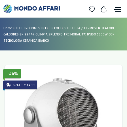
Home
ELETTRODOMESTICI
PICCOLI
STUFETTA / TERMOVENTILATORE
CALDODESIGN 99447 OLIMPIA SPLENDID TRE MODALITA' D'USO 1800W CON
TECNOLOGIA CERAMICA BIANCO
-44%
GRATIS
€ 14.99