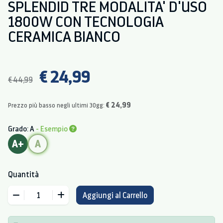
SPLENDID TRE MODALITA' D'USO
1800W CON TECNOLOGIA
CERAMICA BIANCO
€ 24,99
€ 44,99
€ 24,99
Prezzo più basso negli ultimi 30gg:
Grado: A
- Esempio
A+
A
Quantità
Aggiungi al Carrello