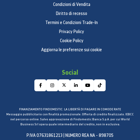
Condizioni di Vendita
Diritto di recesso
Termini e Condizioni Trade-In
Privacy Policy
Cookie Policy
Aggiorna le preferenze sui cookie
Social
FINANZIAMENTO FINDOMESTIC: LA LIBERTÀ DI PAGARE IN COMODE RATE
Messaggio pubblicitario con finalità promozionale. Offerta di credito finalizzato. IEBCC
nel percorso online. Salvo approvazione di Findomestic Banca S.p.A. per cui World
Business Srl opera quale intermediario del credito, non in esclusiva.
P.IVA 07631861213 | NUMERO REA NA - 898705