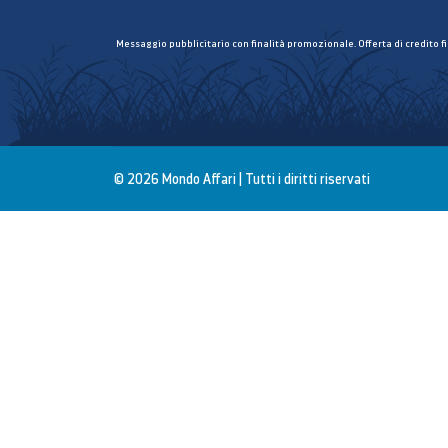
Messaggio pubblicitario con finalità promozionale. Offerta di credito f
© 2026 Mondo Affari | Tutti i diritti riservati