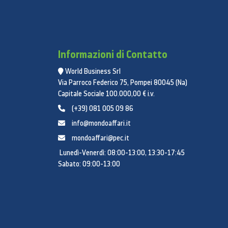
Informazioni di Contatto
World Business Srl
Via Parroco Federico 75, Pompei 80045 (Na)
Capitale Sociale 100.000,00 € i.v.
(+39) 081 005 09 86
info@mondoaffari.it
mondoaffari@pec.it
Lunedì-Venerdì: 08:00-13:00, 13:30-17:45
Sabato: 09:00-13:00