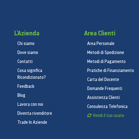
L'Azienda
Area Clienti
Chi siamo
Area Personale
Dove siamo
Metodi di Spedizione
Contatti
Metodi di Pagamento
Cosa significa
Pratiche di Finanziamento
Ricondizionato?
Carta del Docente
Feedback
Domande Frequenti
Blog
Assistenza Clienti
Lavora con noi
Consulenza Telefonica
Diventa rivenditore
Vendi il tuo usato
Trade In Aziende