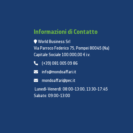
Informazioni di Contatto
World Business Srl
Via Parroco Federico 75, Pompei 80045 (Na)
Capitale Sociale 100.000,00 € i.v.
(+39) 081 005 09 86
info@mondoaffari.it
mondoaffari@pec.it
Lunedì-Venerdì: 08:00-13:00, 13:30-17:45
Sabato: 09:00-13:00