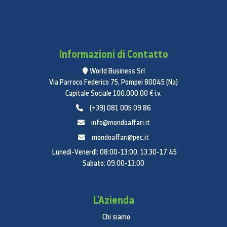
Informazioni di Contatto
World Business Srl
Via Parroco Federico 75, Pompei 80045 (Na)
Capitale Sociale 100.000,00 € i.v.
(+39) 081 005 09 86
info@mondoaffari.it
mondoaffari@pec.it
Lunedì-Venerdì: 08:00-13:00, 13:30-17:45
Sabato: 09:00-13:00
L'Azienda
Chi siamo