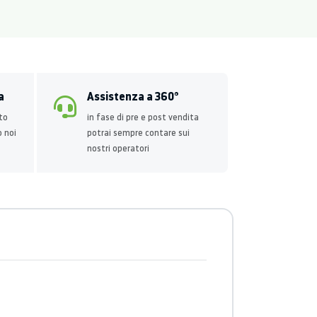
a
Assistenza a 360°
to
in fase di pre e post vendita
o noi
potrai sempre contare sui
nostri operatori