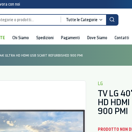
vora con noi
Tutte le Categorie
RTE
Chi Siamo
Spedizioni
Pagamenti
Dove Siamo
Contatti
 4K ULTRA HD HDMI USB SCART REFURBISHED 900 PMI
LG
TV LG 40
HD HDMI
900 PMI
PRODOTTO NON D