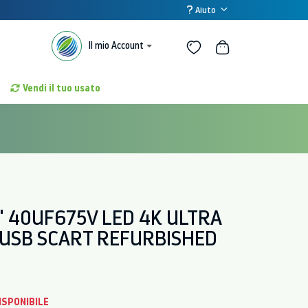
Aiuto
Il mio Account
Vendi il tuo usato
" 40UF675V LED 4K ULTRA
 USB SCART REFURBISHED
ISPONIBILE