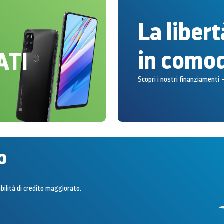
La liber
in comod
ATI
Scopri i nostri finanziamenti
o
bilità di credito maggiorato.