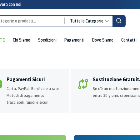
vora con noi
Tutte le Categorie
TE
Chi Siamo
Spedizioni
Pagamenti
Dove Siamo
Contatti
Pagamenti Sicuri
Sostituzione Gratuit
Carta, PayPal, Bonifico e a rate.
Se c’è un malfunzionamen
Metodi di pagamento
entro 30 giorni, ci pensiam
tracciabili, rapidi e sicuri