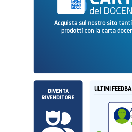
Acquista sul nostro sito tant
prodotti con la carta doce
ULTIMI FEEDB
DIVENTA
RIVENDITORE
paolo
28/07/2026
(5.0)