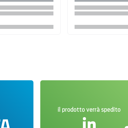
il prodotto verrà spedito
in