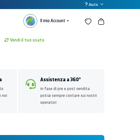
Aiuto
Il mio Account
Vendi il tuo usato
a
Assistenza a 360°
to
in fase di pre e post vendita
o noi
potrai sempre contare sui nostri
operatori