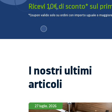
Ricevi 10€ di sconto* sul pri
*Coupon valido solo su ordini con importo uguale o maggiore
I nostri ultimi
articoli
27 luglio, 2026