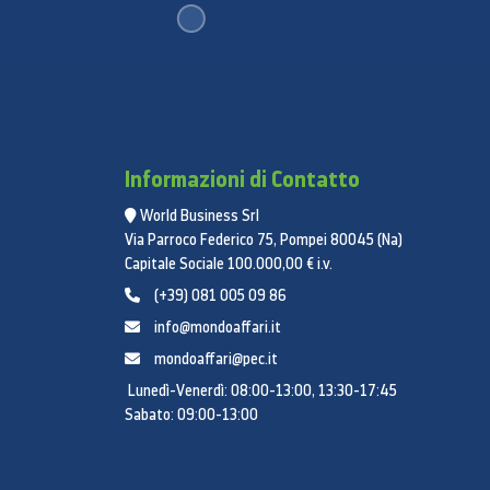
Informazioni di Contatto
World Business Srl
Via Parroco Federico 75, Pompei 80045 (Na)
Capitale Sociale 100.000,00 € i.v.
(+39) 081 005 09 86
info@mondoaffari.it
mondoaffari@pec.it
Lunedì-Venerdì: 08:00-13:00, 13:30-17:45
Sabato: 09:00-13:00