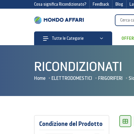
Cosa significa Ricondizionato?
Feedback
Blog
La
OFFE
Tutte le Categorie
RICONDIZIONATI
Home
ELETTRODOMESTICI
FRIGORIFERI
Si
Condizione del Prodotto