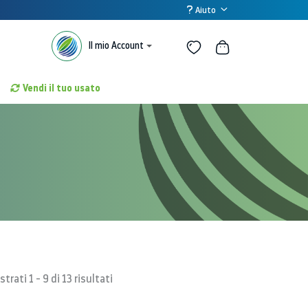
Aiuto
Il mio Account
Vendi il tuo usato
trati 1 - 9 di 13 risultati