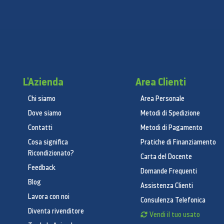
L'Azienda
Area Clienti
Chi siamo
Area Personale
Dove siamo
Metodi di Spedizione
Contatti
Metodi di Pagamento
Cosa significa
Pratiche di Finanziamento
Ricondizionato?
Carta del Docente
Feedback
Domande Frequenti
Blog
Assistenza Clienti
Lavora con noi
Consulenza Telefonica
Diventa rivenditore
Vendi il tuo usato