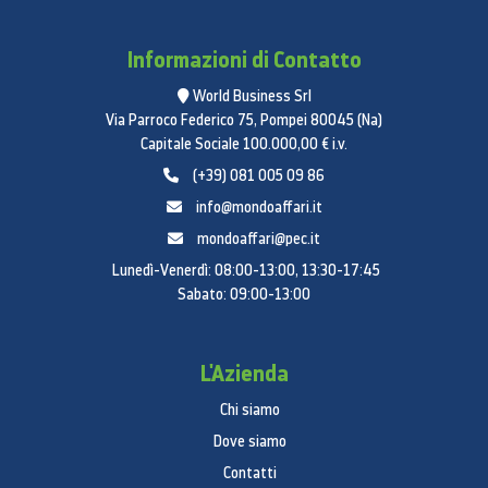
Informazioni di Contatto
World Business Srl
Via Parroco Federico 75, Pompei 80045 (Na)
Capitale Sociale 100.000,00 € i.v.
(+39) 081 005 09 86
info@mondoaffari.it
mondoaffari@pec.it
Lunedì-Venerdì: 08:00-13:00, 13:30-17:45
Sabato: 09:00-13:00
L'Azienda
Chi siamo
Dove siamo
Contatti