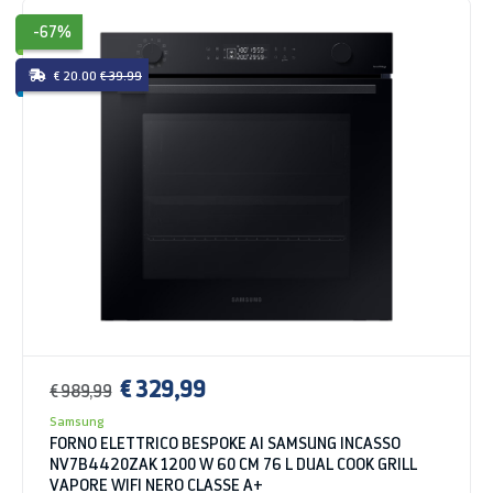
-67%
€ 20.00
€ 39.99
€ 329,99
€ 989,99
Samsung
FORNO ELETTRICO BESPOKE AI SAMSUNG INCASSO
NV7B4420ZAK 1200 W 60 CM 76 L DUAL COOK GRILL
VAPORE WIFI NERO CLASSE A+