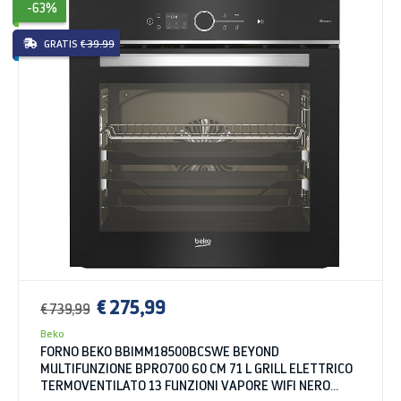
-63%
GRATIS
€ 39.99
€ 275,99
€ 739,99
Beko
FORNO BEKO BBIMM18500BCSWE BEYOND
MULTIFUNZIONE BPRO700 60 CM 71 L GRILL ELETTRICO
TERMOVENTILATO 13 FUNZIONI VAPORE WIFI NERO