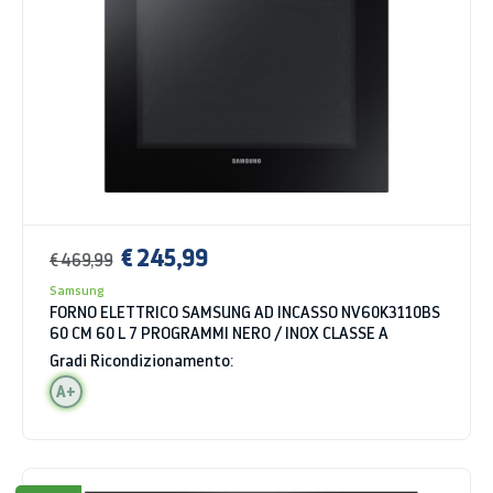
€ 245,99
€ 469,99
Samsung
FORNO ELETTRICO SAMSUNG AD INCASSO NV60K3110BS
60 CM 60 L 7 PROGRAMMI NERO / INOX CLASSE A
Gradi Ricondizionamento:
A+