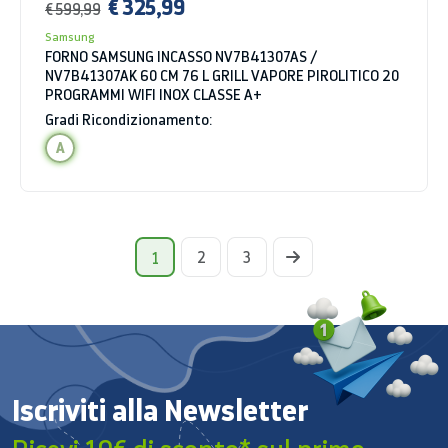
€ 325,99
€ 599,99
Samsung
FORNO SAMSUNG INCASSO NV7B41307AS /
NV7B41307AK 60 CM 76 L GRILL VAPORE PIROLITICO 20
PROGRAMMI WIFI INOX CLASSE A+
Gradi Ricondizionamento:
A
2
3
1
Iscriviti alla Newsletter