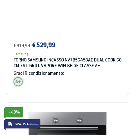
€ 529,99
€ 919,99
Samsung
FORNO SAMSUNG INCASSO NV7B56458AE DUAL COOK 60
CM 76 L GRILL VAPORE WIFI BEIGE CLASSE A+
Gradi Ricondizionamento:
A+
-48%
GRATIS
€ 39.99