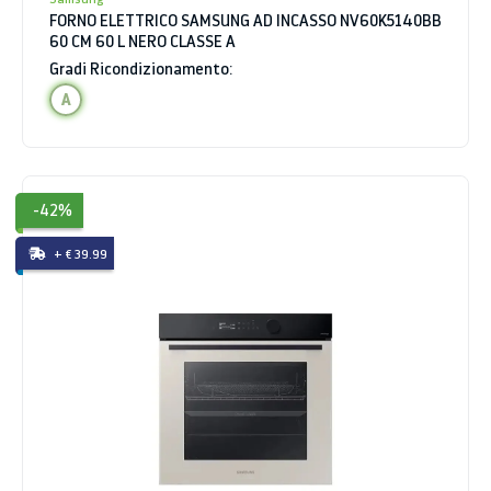
FORNO ELETTRICO SAMSUNG AD INCASSO NV60K5140BB
60 CM 60 L NERO CLASSE A
Gradi Ricondizionamento:
A
-42%
+ € 39.99