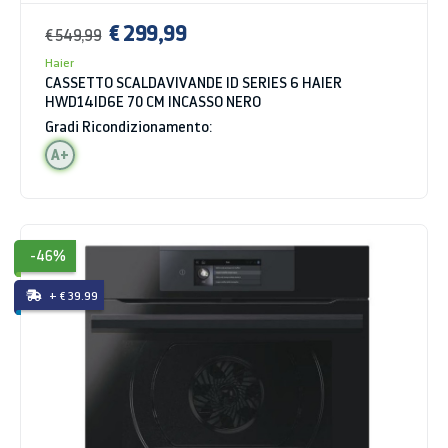
€ 299,99
€ 549,99
Haier
CASSETTO SCALDAVIVANDE ID SERIES 6 HAIER
HWD14ID6E 70 CM INCASSO NERO
Gradi Ricondizionamento:
A+
-46%
+ € 39.99