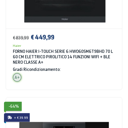
€ 449,99
€ 839,99
Haier
FORNO HAIER I-TOUCH SERIE 6 HWO60SM6T9BHD 70 L
60 CM ELETTRICO PIROLITICO 14 FUNZIONI WIFI + BLE
NERO CLASSE A+
Gradi Ricondizionamento:
A+
-64%
+ € 39.99