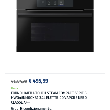
€ 495,99
€ 1.374,99
Haier
FORNO HAIER I-TOUCH STEAM COMPACT SERIE 6
HWO45NM6OXB1 34L ELETTRICO VAPORE NERO
CLASSE A++
Gradi Ricondizionamento: