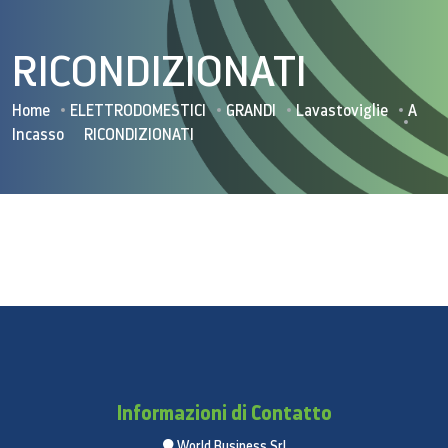
RICONDIZIONATI
Home
ELETTRODOMESTICI
GRANDI
Lavastoviglie
A
Incasso
RICONDIZIONATI
Informazioni di Contatto
World Business Srl