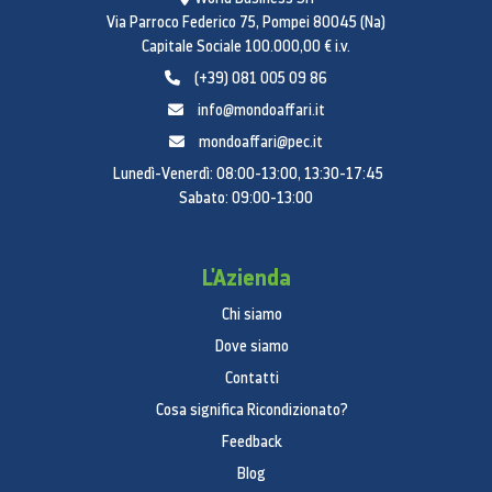
Via Parroco Federico 75, Pompei 80045 (Na)
Capitale Sociale 100.000,00 € i.v.
(+39) 081 005 09 86
info@mondoaffari.it
mondoaffari@pec.it
Lunedì-Venerdì: 08:00-13:00, 13:30-17:45
Sabato: 09:00-13:00
L'Azienda
Chi siamo
Dove siamo
Contatti
Cosa significa Ricondizionato?
Feedback
Blog