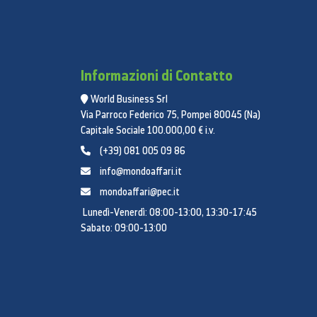
Informazioni di Contatto
World Business Srl
Via Parroco Federico 75, Pompei 80045 (Na)
Capitale Sociale 100.000,00 € i.v.
(+39) 081 005 09 86
info@mondoaffari.it
mondoaffari@pec.it
Lunedì-Venerdì: 08:00-13:00, 13:30-17:45
Sabato: 09:00-13:00