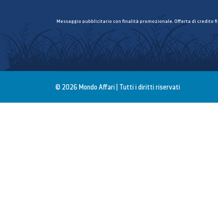
Messaggio pubblicitario con finalità promozionale. Offerta di credito f
© 2026 Mondo Affari | Tutti i diritti riservati