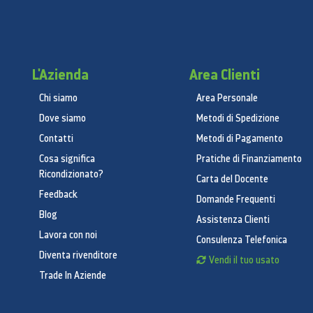
L'Azienda
Area Clienti
Chi siamo
Area Personale
Dove siamo
Metodi di Spedizione
Contatti
Metodi di Pagamento
Cosa significa
Pratiche di Finanziamento
Ricondizionato?
Carta del Docente
Feedback
Domande Frequenti
Blog
Assistenza Clienti
Lavora con noi
Consulenza Telefonica
Diventa rivenditore
Vendi il tuo usato
Trade In Aziende