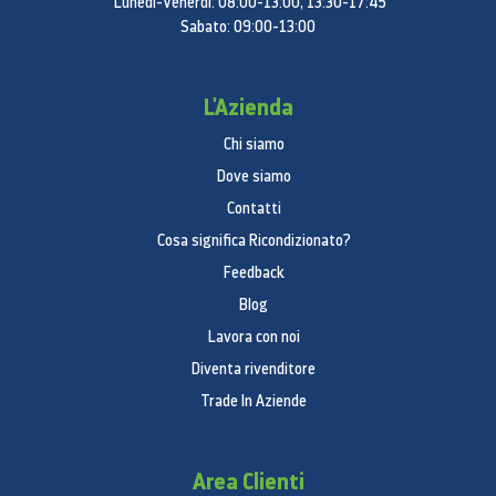
Lunedì-Venerdì: 08:00-13:00, 13:30-17:45
Sabato: 09:00-13:00
L'Azienda
Chi siamo
Dove siamo
Contatti
Cosa significa Ricondizionato?
Feedback
Blog
Lavora con noi
Diventa rivenditore
Trade In Aziende
Area Clienti