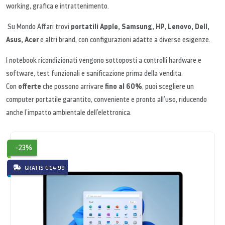
working, grafica e intrattenimento.
portatili Apple, Samsung, HP, Lenovo, Dell,
Su Mondo Affari trovi
Asus, Acer
e altri brand, con configurazioni adatte a diverse esigenze.
I notebook ricondizionati vengono sottoposti a controlli hardware e
software, test funzionali e sanificazione prima della vendita.
offerte
fino al 60%
Con
che possono arrivare
, puoi scegliere un
computer portatile garantito, conveniente e pronto all’uso, riducendo
anche l’impatto ambientale dell’elettronica.
-23%
GRATIS
€ 14.99