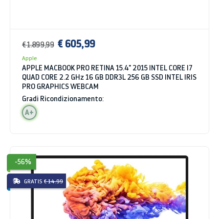
€ 605,99
€ 1.899,99
Apple
APPLE MACBOOK PRO RETINA 15.4" 2015 INTEL CORE I7
QUAD CORE 2.2 GHz 16 GB DDR3L 256 GB SSD INTEL IRIS
PRO GRAPHICS WEBCAM
Gradi Ricondizionamento:
A+
-56%
GRATIS
€ 14.99