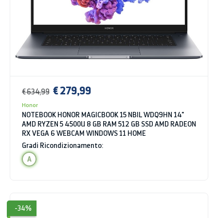
€ 279,99
€ 634,99
Honor
NOTEBOOK HONOR MAGICBOOK 15 NBIL WDQ9HN 14"
AMD RYZEN 5 4500U 8 GB RAM 512 GB SSD AMD RADEON
RX VEGA 6 WEBCAM WINDOWS 11 HOME
Gradi Ricondizionamento:
A
-34%