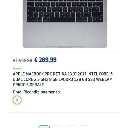
€ 289,99
€ 1.449,99
Apple
APPLE MACBOOK PRO RETINA 13.3" 2017 INTEL CORE I5
DUAL CORE 2.3 GHz 8 GB LPDDR3 128 GB SSD WEBCAM
GRIGIO SIDERALE
Gradi Ricondizionamento:
A