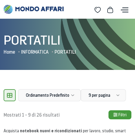
PORTATILI
Home
INFORMATICA
PORTATILI
Ordinamento Predefinito
9 per pagina
Mostrati 1 - 9 di 26 risultati
Filtri
notebook nuovi e ricondizionati
Acquista
per lavoro, studio, smart