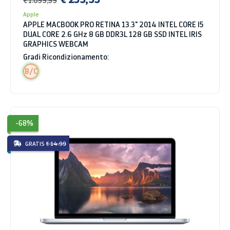
Apple
APPLE MACBOOK PRO RETINA 13.3" 2014 INTEL CORE I5
DUAL CORE 2.6 GHz 8 GB DDR3L 128 GB SSD INTEL IRIS
GRAPHICS WEBCAM
Gradi Ricondizionamento:
B/C
-68%
GRATIS
€ 14.99