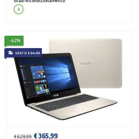
Gradi Ricondizionamento:
A
-42%
GRATIS
€ 14.99
€ 365,99
€ 629,99