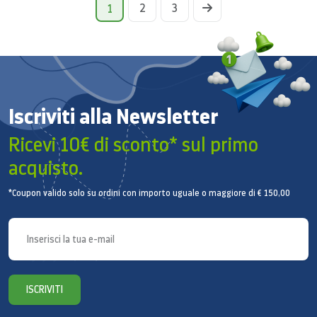
2
3
1
Iscriviti alla Newsletter
Ricevi 10€ di sconto* sul primo
acquisto.
*Coupon valido solo su ordini con importo uguale o maggiore di € 150,00
ISCRIVITI