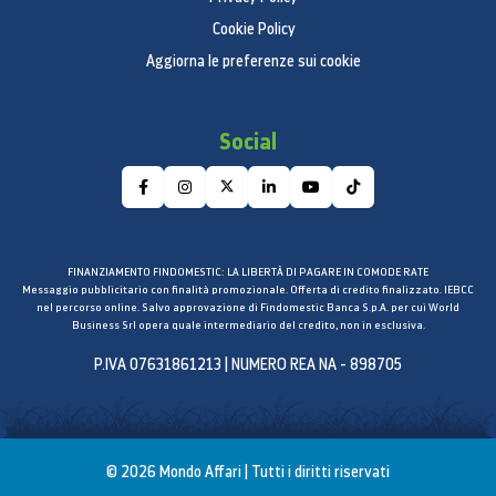
Cookie Policy
Aggiorna le preferenze sui cookie
Social
FINANZIAMENTO FINDOMESTIC: LA LIBERTÀ DI PAGARE IN COMODE RATE
Messaggio pubblicitario con finalità promozionale. Offerta di credito finalizzato. IEBCC
nel percorso online. Salvo approvazione di Findomestic Banca S.p.A. per cui World
Business Srl opera quale intermediario del credito, non in esclusiva.
P.IVA 07631861213 | NUMERO REA NA - 898705
© 2026 Mondo Affari | Tutti i diritti riservati